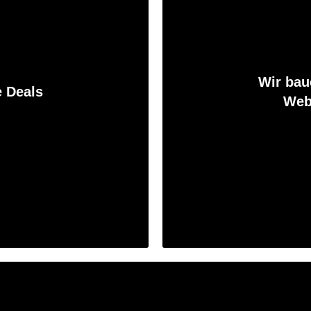
Wir bau
e Deals
Web