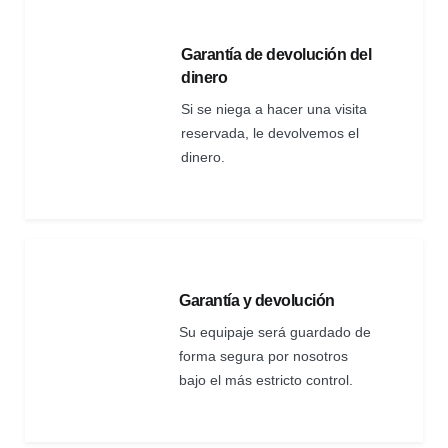
Garantía de devolución del
dinero
Si se niega a hacer una visita
reservada, le devolvemos el
dinero.
Garantía y devolución
Su equipaje será guardado de
forma segura por nosotros
bajo el más estricto control.