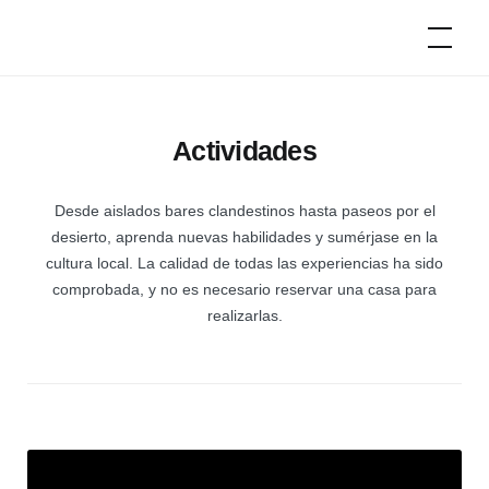
Ir
Campers
de
al
época
contenido
Actividades
Desde aislados bares clandestinos hasta paseos por el
desierto, aprenda nuevas habilidades y sumérjase en la
cultura local. La calidad de todas las experiencias ha sido
comprobada, y no es necesario reservar una casa para
realizarlas.