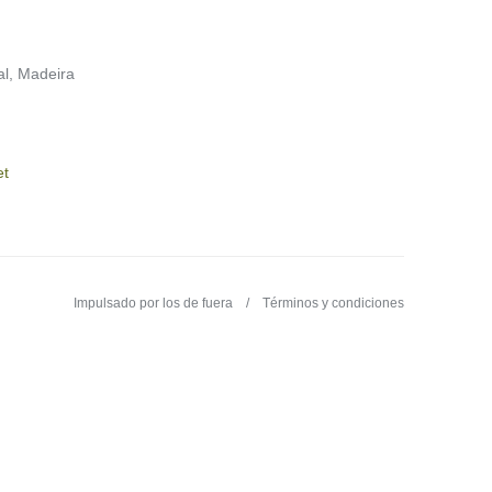
al, Madeira
et
Impulsado por los de fuera
Términos y condiciones