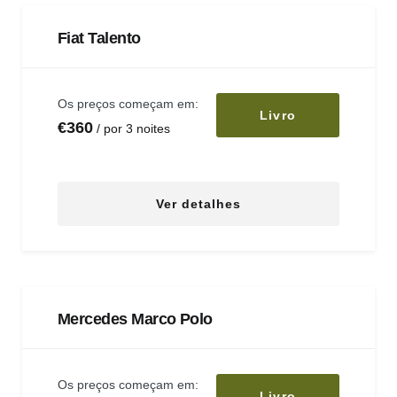
Fiat Talento
Os preços começam em:
Livro
€
360
por 3 noites
Ver detalhes
Mercedes Marco Polo
Os preços começam em:
Livro