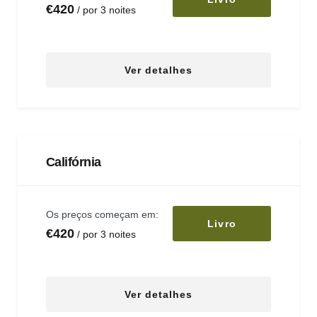
€
420
por 3 noites
Ver detalhes
Califórnia
Os preços começam em:
Livro
€
420
por 3 noites
Ver detalhes