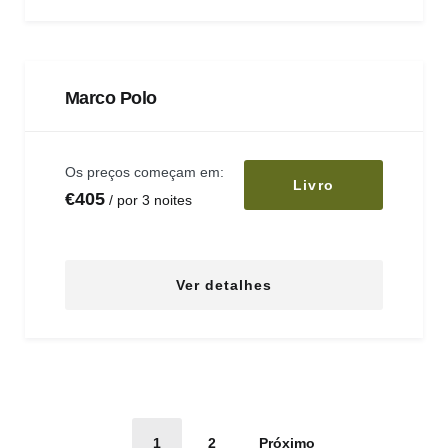
Marco Polo
Os preços começam em:
Livro
€
405
por 3 noites
Ver detalhes
Paginação
1
2
Próximo