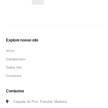
da
acomodação
Explore nosso site
Início
Campervans
Sobre nós
Contactos
Contactos
Calçada do Pico, Funchal, Madeira