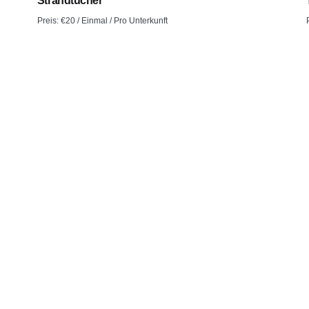
Strandtücher
Preis:
€
20
/ Einmal / Pro Unterkunft