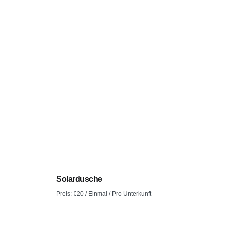
Solardusche
Preis:
€
20
/ Einmal / Pro Unterkunft