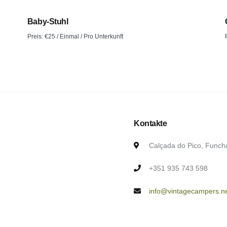
Baby-Stuhl
Preis:
€
25
/ Einmal / Pro Unterkunft
Kontakte
Calçada do Pico, Funch
+351 935 743 598
info@vintagecampers.n