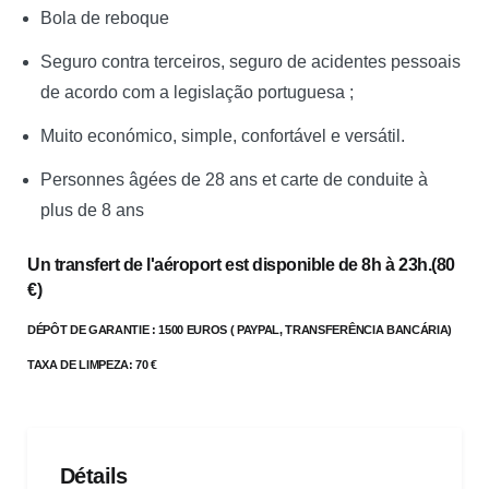
Bola de reboque
Seguro contra terceiros, seguro de acidentes pessoais
de acordo com a legislação portuguesa ;
Muito económico, simple, confortável e versátil.
Personnes âgées de 28 ans et carte de conduite à
plus de 8 ans
Un transfert de l'aéroport est disponible de 8h à 23h.
(80
€)
DÉPÔT DE GARANTIE : 1500 EUROS ( PAYPAL, TRANSFERÊNCIA BANCÁRIA)
TAXA DE LIMPEZA: 70 €
Détails