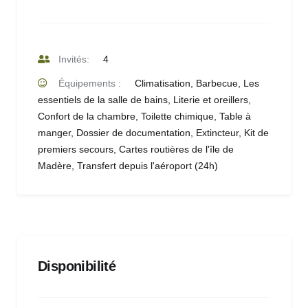
Invités:
4
Équipements :
Climatisation
,
Barbecue
,
Les
essentiels de la salle de bains
,
Literie et oreillers
,
Confort de la chambre
,
Toilette chimique
,
Table à
manger
,
Dossier de documentation
,
Extincteur
,
Kit de
premiers secours
,
Cartes routières de l'île de
Madère
,
Transfert depuis l'aéroport (24h)
Disponibilité