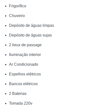
Frigorífico
Chuveiro
Depósito de águas limpas
Depósito de águas sujas
2 lieux de passage
Iluminação interior
Ar Condicionado
Espelhos elétricos
Bancos elétricos
2 Baterias
Tomada 220v