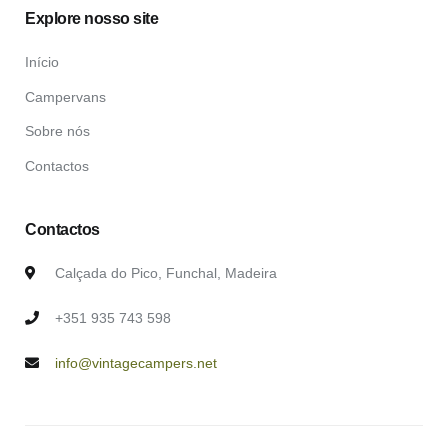
Explore nosso site
Início
Campervans
Sobre nós
Contactos
Contactos
Calçada do Pico, Funchal, Madeira
+351 935 743 598
info@vintagecampers.net