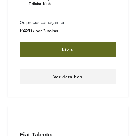
Extintor
,
Kit de
Os preços começam em:
€
420
por 3 noites
Livro
Ver detalhes
Fiat Talento