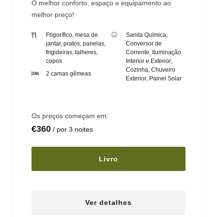
O melhor conforto, espaço e equipamento ao
melhor preço!
Frigorífico, mesa de
Sanita Química
,
jantar, pratos, panelas,
Conversor de
frigideiras, talheres,
Corrente
,
Iluminação
copos
Interior e Exterior
,
Cozinha
,
Chuveiro
2 camas gêmeas
Exterior
,
Painel Solar
Os preços começam em:
€
360
por 3 noites
Livro
Ver detalhes