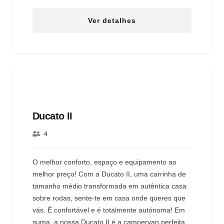
Ver detalhes
Ducato II
4
O melhor conforto, espaço e equipamento ao
melhor preço! Com a Ducato II, uma carrinha de
tamanho médio transformada em autêntica casa
sobre rodas, sente-te em casa onde queres que
vás. É confortável e é totalmente autónoma! Em
suma, a nossa Ducato II é a campervan perfeita