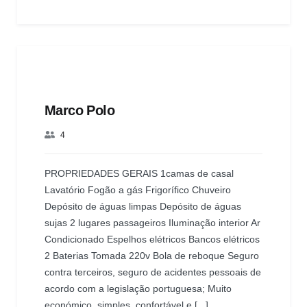
Marco Polo
4
PROPRIEDADES GERAIS 1camas de casal
Lavatório Fogão a gás Frigorífico Chuveiro
Depósito de águas limpas Depósito de águas
sujas 2 lugares passageiros Iluminação interior Ar
Condicionado Espelhos elétricos Bancos elétricos
2 Baterias Tomada 220v Bola de reboque Seguro
contra terceiros, seguro de acidentes pessoais de
acordo com a legislação portuguesa; Muito
económico, simples, confortável e [...]