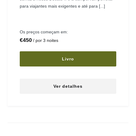
para viajantes mais exigentes e até para [...]
Os preços começam em:
€
450
por 3 noites
Livro
Ver detalhes