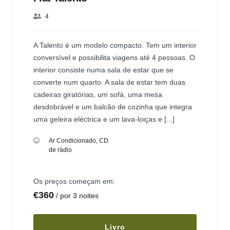
4
A Talento é um modelo compacto. Tem um interior
conversível e possibilita viagens até 4 pessoas. O
interior consiste numa sala de estar que se
converte num quarto. A sala de estar tem duas
cadeiras giratórias, um sofá, uma mesa
desdobrável e um balcão de cozinha que integra
uma geleira eléctrica e um lava-loiças e [...]
Ar Condicionado
,
CD
de rádio
Os preços começam em:
€
360
por 3 noites
Livro