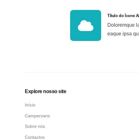
Título do Ícone A
Doloremque la
eaque ipsa qua
Explore nosso site
Início
Campervans
Sobre nós
Contactos