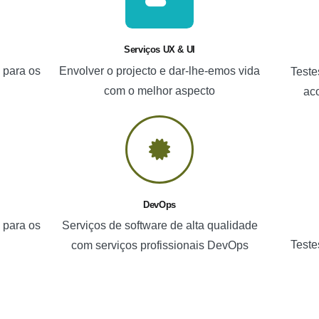
Serviços UX & UI
 para os
Envolver o projecto e dar-lhe-emos vida
Teste
com o melhor aspecto
aco
DevOps
 para os
Serviços de software de alta qualidade
Teste
com serviços profissionais DevOps