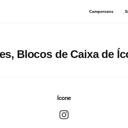
Campervans
S
es, Blocos de Caixa de Í
Ícone