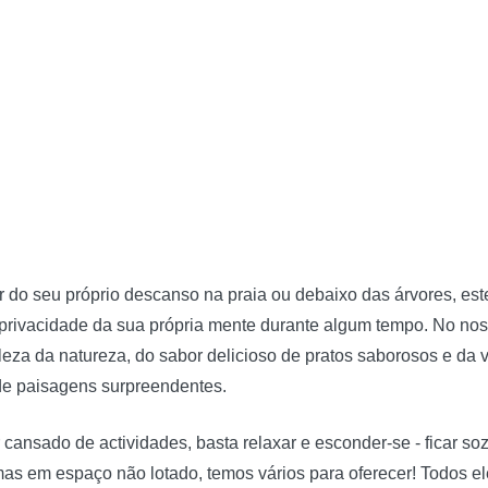
r do seu próprio descanso na praia ou debaixo das árvores, est
rivacidade da sua própria mente durante algum tempo. No noss
leza da natureza, do sabor delicioso de pratos saborosos e da v
e paisagens surpreendentes.
 cansado de actividades, basta relaxar e esconder-se - ficar s
as em espaço não lotado, temos vários para oferecer! Todos 