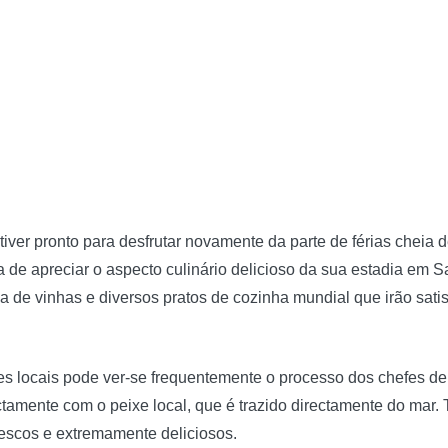
ver pronto para desfrutar novamente da parte de férias cheia d
 de apreciar o aspecto culinário delicioso da sua estadia em S
 de vinhas e diversos pratos de cozinha mundial que irão sati
es locais pode ver-se frequentemente o processo dos chefes d
ctamente com o peixe local, que é trazido directamente do mar.
rescos e extremamente deliciosos.