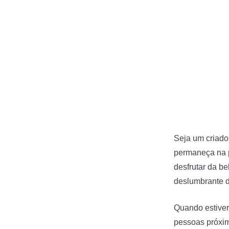
Seja um criado
permaneça na p
desfrutar da be
deslumbrante d
Quando estiver
pessoas próxim