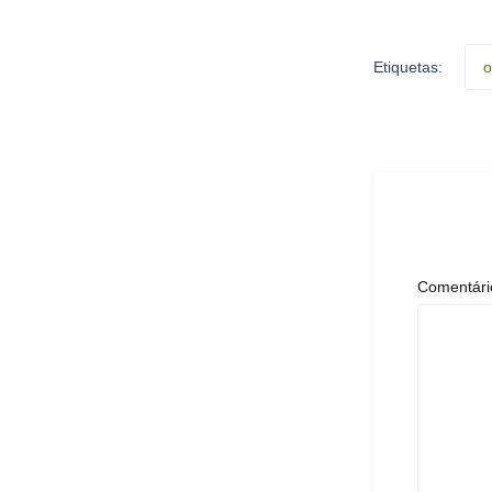
Etiquetas:
o
Comentár