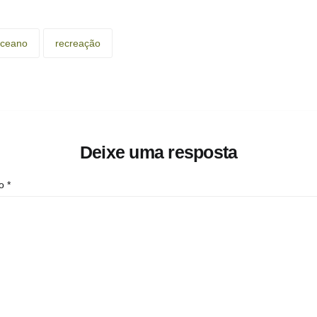
ceano
recreação
Deixe uma resposta
io
*