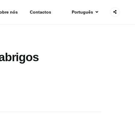
obre nós
Contactos
Português
abrigos