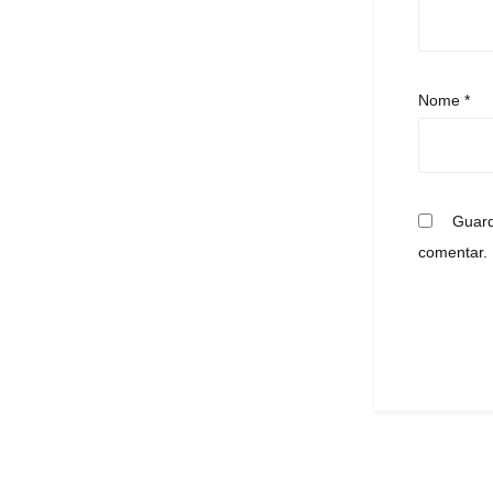
Nome
*
Guard
comentar.