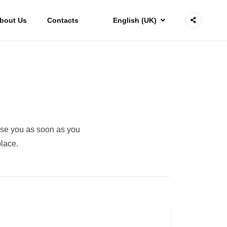
bout Us
Contacts
English (UK)
ise you as soon as you
place.