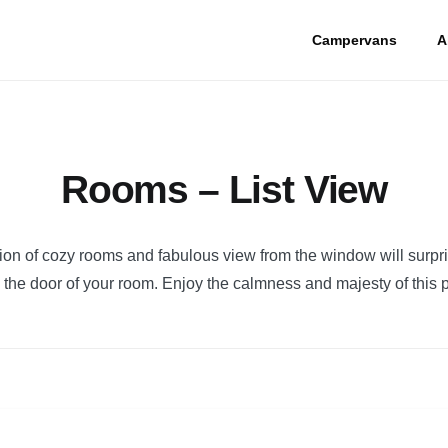
Campervans
A
Rooms – List View
sion of cozy rooms and fabulous view from the window will surpr
the door of your room. Enjoy the calmness and majesty of this 