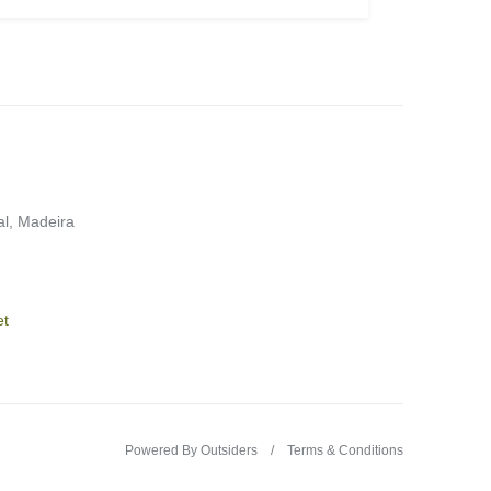
al, Madeira
et
Powered By Outsiders
Terms & Conditions